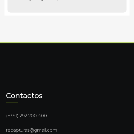
Contactos
(+351) 292 200 400
recapturas@gmail.com