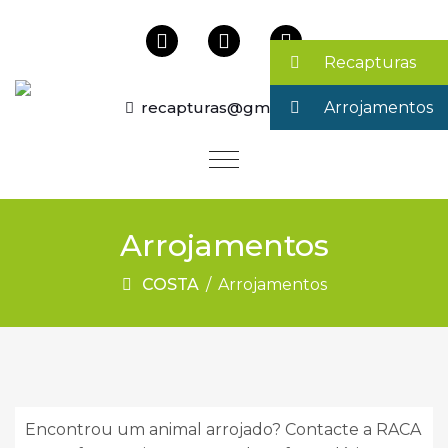
Recapturas
recapturas@gmail.com
Arrojamentos
Arrojamentos
COSTA
/
Arrojamentos
Encontrou um animal arrojado? Contacte a RACA