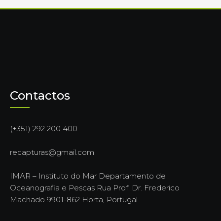
Contactos
(+351) 292 200 400
recapturas@gmail.com
IMAR – Instituto do Mar Departamento de
Oceanografia e Pescas Rua Prof. Dr. Frederico
Machado 9901-862 Horta, Portugal