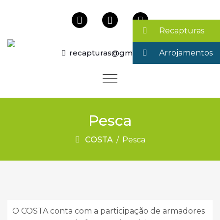
Recapturas
recapturas@gmail.com
Arrojamentos
Pesca
COSTA
/
Pesca
O COSTA conta com a participação de armadores